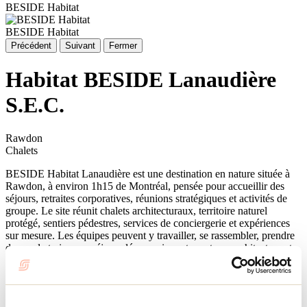
BESIDE Habitat
BESIDE Habitat
Précédent
Suivant
Fermer
Habitat BESIDE Lanaudière
S.E.C.
Rawdon
Chalets
BESIDE Habitat Lanaudière est une destination en nature située à
Rawdon, à environ 1h15 de Montréal, pensée pour accueillir des
séjours, retraites corporatives, réunions stratégiques et activités de
groupe. Le site réunit chalets architecturaux, territoire naturel
protégé, sentiers pédestres, services de conciergerie et expériences
sur mesure. Les équipes peuvent y travailler, se rassembler, prendre
du recul et vivre un séjour clé en main, entre nature, architecture et
hospitalité sincère.
Afficher plus