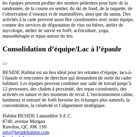
les équipes peuvent profiter des sentiers pédestres pour faire de la
randonnée, de la course en sentier, du ski de fond, de la raquette, de
l’observation d’oiseaux et de mammifères, ainsi que du sauna. Des
activités à la carte peuvent aussi être coordonnées avec notre équipe,
comme des services de dégustation de vins ou bières, atelier de
mycologie, atelier de survie en forêt, acériculture, yoga,
massothérapie et repas autour du feu.
Consolidation d’équipe/Lac à l’épaule
BESIDE Habitat est un lieu idéal pour les retraites d’équipe, lacs-à-
l’épaule et rencontres de direction qui demandent de sortir du cadre
habituel. Les équipes peuvent combiner une salle de travail jusqu’à
12 personnes, des chalets à proximité, des repas coordonnés, des
activités en nature et des moments de recul. L’environnement calme,
lumineux et entouré de forêt favorise les échanges plus naturels, la
concentration, la créativité et l’alignement stratégique.
Habitat BESIDE Lanaudière S.E.C.
8740, avenue Morgan
Rawdon, QC J0K 1S0
info@besidehabitat.com