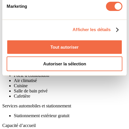
Yoga
Marketing
Réservations
Réservation obligatoire
Afficher les détails
Activités sportives
Pêche
Randonnée pédestre
Tout autoriser
Canot récréatif
Planche à pagaie (SUP)
Autoriser la sélection
Équipements des unités
Poêle à combustion
Air climatisé
Cuisine
Salle de bain privé
Cafetière
Services automobiles et stationnement
Stationnement extérieur gratuit
Capacité d’accueil