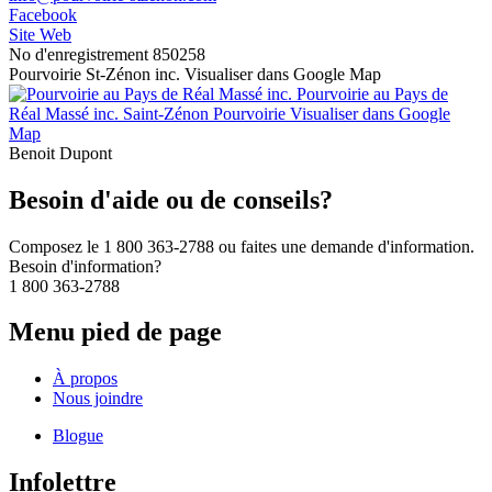
Facebook
Site Web
No d'enregistrement
850258
Pourvoirie St-Zénon inc.
Visualiser dans Google Map
Pourvoirie au Pays de
Réal Massé inc.
Saint-Zénon
Pourvoirie
Visualiser dans Google
Map
Benoit Dupont
Besoin d'aide ou de conseils?
Composez le 1 800 363-2788 ou faites une demande d'information.
Besoin d'information?
1 800 363-2788
Menu pied de page
À propos
Nous joindre
Blogue
Infolettre