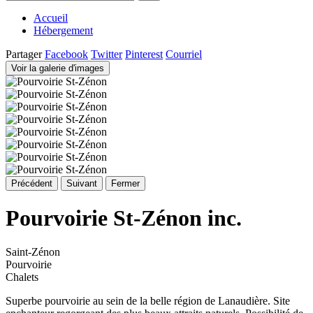
Accueil
Hébergement
Partager
Facebook
Twitter
Pinterest
Courriel
Voir la galerie d'images
Précédent
Suivant
Fermer
Pourvoirie St-Zénon inc.
Saint-Zénon
Pourvoirie
Chalets
Superbe pourvoirie au sein de la belle région de Lanaudière. Site