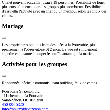
Chalet pouvant accueillir jusqu'à 19 personnes. Possibilité de louer
plusieurs bâtiments pour des groupes plus nombreux.
Possibilité
d'assujettir l'activité avec un chef ou un méchoui selon les choix des
clients.
Mariage
Les propriétaires ont unis leurs destinées à la Pourvoirie, plus
précisément à l'observatoire St-Zénon. La vue est simplement
superbe et la nature à couper le souffle autant que la mariée.
Activités pour les groupes
Randonnée, pêche, astronomie, team building, feux de camps.
Pourvoirie St-Zénon inc.
111 chemin de la Pourvoirie
Saint-Zénon, QC J0K3N0
450 884-5320
info@pourvoirie-stzenon.com