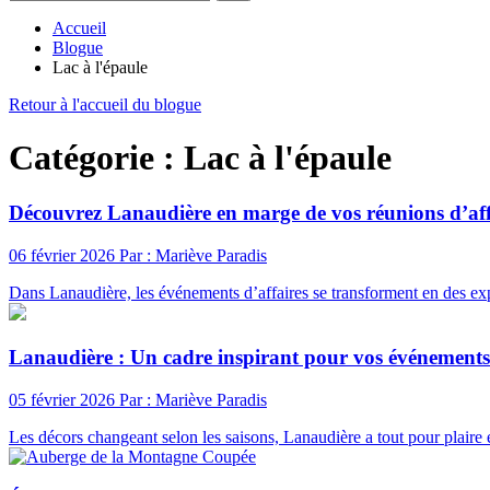
Accueil
Blogue
Lac à l'épaule
Retour à l'accueil du blogue
Catégorie : Lac à l'épaule
Découvrez Lanaudière en marge de vos réunions d’aff
06 février 2026
Par : Mariève Paradis
Dans Lanaudière, les événements d’affaires se transforment en des ex
Lanaudière : Un cadre inspirant pour vos événements 
05 février 2026
Par : Mariève Paradis
Les décors changeant selon les saisons, Lanaudière a tout pour plaire 