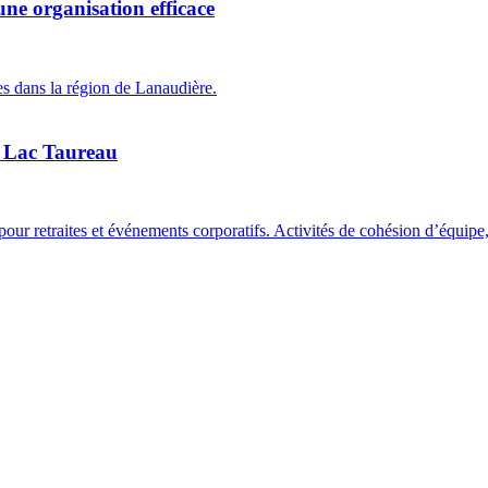
ne organisation efficace
es dans la région de Lanaudière.
du Lac Taureau
our retraites et événements corporatifs. Activités de cohésion d’équipe, 