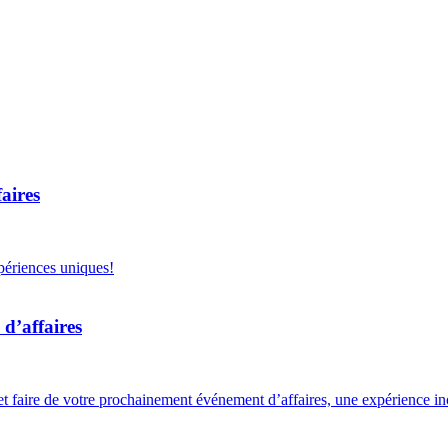
aires
périences uniques!
d’affaires
et faire de votre prochainement événement d’affaires, une expérience in