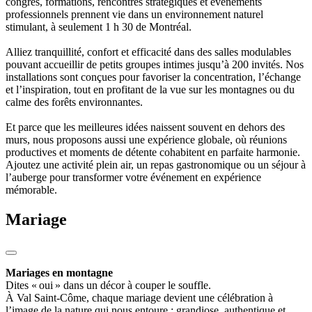
congrès, formations, rencontres stratégiques et événements
professionnels prennent vie dans un environnement naturel
stimulant, à seulement 1 h 30 de Montréal.
Alliez tranquillité, confort et efficacité dans des salles modulables
pouvant accueillir de petits groupes intimes jusqu’à 200 invités. Nos
installations sont conçues pour favoriser la concentration, l’échange
et l’inspiration, tout en profitant de la vue sur les montagnes ou du
calme des forêts environnantes.
Et parce que les meilleures idées naissent souvent en dehors des
murs, nous proposons aussi une expérience globale, où réunions
productives et moments de détente cohabitent en parfaite harmonie.
Ajoutez une activité plein air, un repas gastronomique ou un séjour à
l’auberge pour transformer votre événement en expérience
mémorable.
Mariage
Mariages en montagne
Dites « oui » dans un décor à couper le souffle.
À Val Saint-Côme, chaque mariage devient une célébration à
l’image de la nature qui nous entoure : grandiose, authentique et