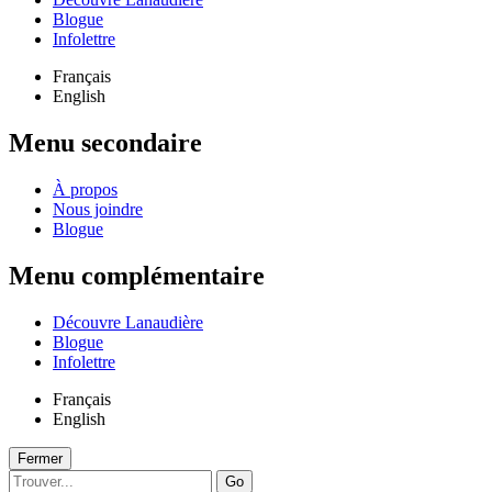
Blogue
Infolettre
Français
English
Menu secondaire
À propos
Nous joindre
Blogue
Menu complémentaire
Découvre Lanaudière
Blogue
Infolettre
Français
English
Fermer
Go