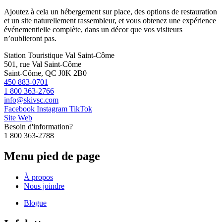
Ajoutez à cela un hébergement sur place, des options de restauration
et un site naturellement rassembleur, et vous obtenez une expérience
événementielle complète, dans un décor que vos visiteurs
n’oublieront pas.
Station Touristique Val Saint-Côme
501, rue Val Saint-Côme
Saint-Côme, QC J0K 2B0
450 883-0701
1 800 363-2766
info@skivsc.com
Facebook
Instagram
TikTok
Site Web
Besoin d'information?
1 800 363-2788
Menu pied de page
À propos
Nous joindre
Blogue