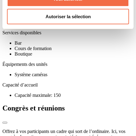
Vélo de montagne
Ski alpin/Planche à neige
Ski-raquette
Autoriser la sélection
Ski nordique
Ski de haute-route
Services disponibles
Bar
Cours de formation
Boutique
Équipements des unités
Système caméras
Capacité d’accueil
Capacité maximale: 150
Congrès et réunions
Offrez à vos participants un cadre qui sort de l’ordinaire. Ici, vos