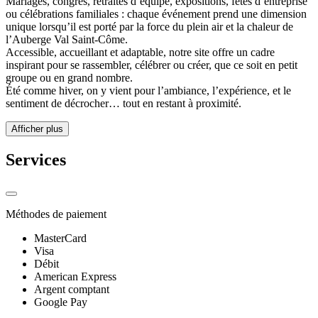
Mariages, congrès, retraites d’équipe, expositions, fêtes d’entreprise
ou célébrations familiales : chaque événement prend une dimension
unique lorsqu’il est porté par la force du plein air et la chaleur de
l’Auberge Val Saint-Côme.
Accessible, accueillant et adaptable, notre site offre un cadre
inspirant pour se rassembler, célébrer ou créer, que ce soit en petit
groupe ou en grand nombre.
Été comme hiver, on y vient pour l’ambiance, l’expérience, et le
sentiment de décrocher… tout en restant à proximité.
Afficher plus
Services
Méthodes de paiement
MasterCard
Visa
Débit
American Express
Argent comptant
Google Pay