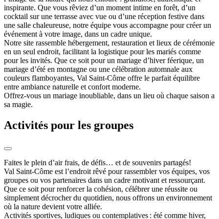
inspirante. Que vous rêviez d’un moment intime en forêt, d’un
cocktail sur une terrasse avec vue ou d’une réception festive dans
une salle chaleureuse, notre équipe vous accompagne pour créer un
événement à votre image, dans un cadre unique.
Notre site rassemble hébergement, restauration et lieux de cérémonie
en un seul endroit, facilitant la logistique pour les mariés comme
pour les invités. Que ce soit pour un mariage d’hiver féerique, un
mariage d’été en montagne ou une célébration automnale aux
couleurs flamboyantes, Val Saint-Côme offre le parfait équilibre
entre ambiance naturelle et confort moderne.
Offrez-vous un mariage inoubliable, dans un lieu où chaque saison a
sa magie.
Activités pour les groupes
Faites le plein d’air frais, de défis… et de souvenirs partagés!
Val Saint-Côme est l’endroit rêvé pour rassembler vos équipes, vos
groupes ou vos partenaires dans un cadre motivant et ressourçant.
Que ce soit pour renforcer la cohésion, célébrer une réussite ou
simplement décrocher du quotidien, nous offrons un environnement
où la nature devient votre alliée.
Activités sportives, ludiques ou contemplatives : été comme hiver,