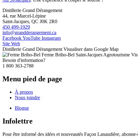
Distillerie Grand Dérangement
44, rue Marcel-Lépine
Saint-Jacques, QC J0K 2R0
450 499-1929
info@grandderangement.ca
Facebook
YouTube
Instagram
Site Web
Distillerie Grand Dérangement
Visualiser dans Google Map
Ferme Briho-Bel
Saint-Jacques
Agrotourisme
Vis
Besoin d'information?
1 800 363-2788
Menu pied de page
À propos
Nous joindre
Blogue
Infolettre
Pour être informé des idées et nouveautés Façon Lanaudière, abonne-toi