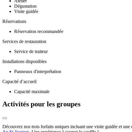
Atelier
Dégustation
Visite guidée
Réservations
Réservation recommandée
Services de restauration
Service de traiteur
Installations disponibles
Panneaux d'interprétation
Capacité d’accueil
Capacité maximale
Activités pour les groupes
Découvrez nos trois forfaits uniques incluant une visite guidée et une 
Au St-Jacques
. Une expérience à couper le souffle !