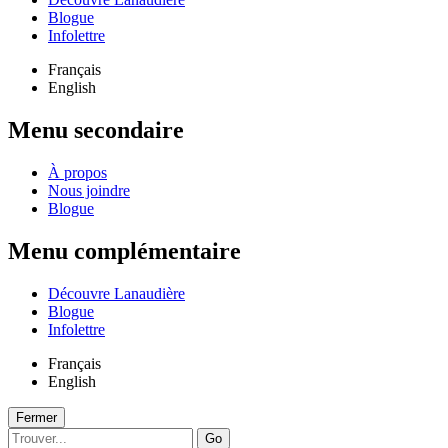
Blogue
Infolettre
Français
English
Menu secondaire
À propos
Nous joindre
Blogue
Menu complémentaire
Découvre Lanaudière
Blogue
Infolettre
Français
English
Fermer
Go