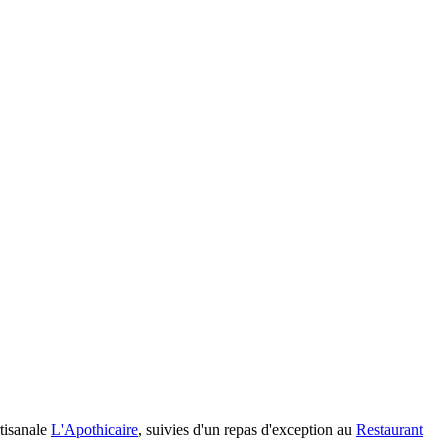
rtisanale
L'Apothicaire
, suivies d'un repas d'exception au
Restaurant