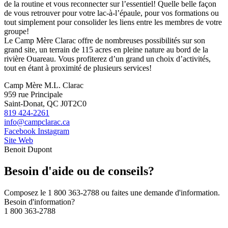
de la routine et vous reconnecter sur l’essentiel! Quelle belle façon
de vous retrouver pour votre lac-à-l’épaule, pour vos formations ou
tout simplement pour consolider les liens entre les membres de votre
groupe!
Le Camp Mère Clarac offre de nombreuses possibilités sur son
grand site, un terrain de 115 acres en pleine nature au bord de la
rivière Ouareau. Vous profiterez d’un grand un choix d’activités,
tout en étant à proximité de plusieurs services!
Camp Mère M.L. Clarac
959 rue Principale
Saint-Donat, QC J0T2C0
819 424-2261
info@campclarac.ca
Facebook
Instagram
Site Web
Benoit Dupont
Besoin d'aide ou de conseils?
Composez le 1 800 363-2788 ou faites une demande d'information.
Besoin d'information?
1 800 363-2788